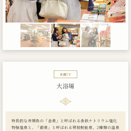
本館7F
大浴場
特長的な赤褐色の「金泉」と呼ばれる含鉄ナトリウム塩化
物強塩泉と、「銀泉」と呼ばれる弱放射能泉、2種類の温泉