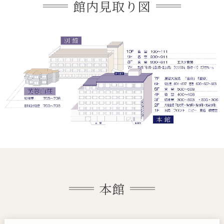
館内見取り図
本館