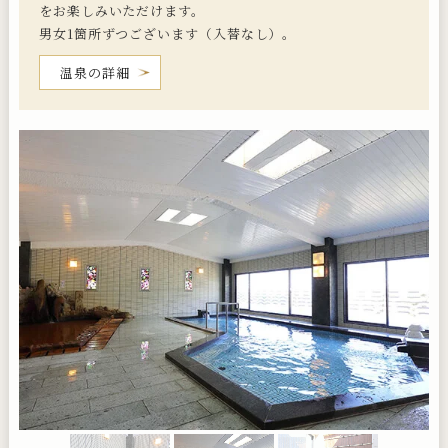
をお楽しみいただけます。
男女1箇所ずつございます（入替なし）。
温泉の詳細