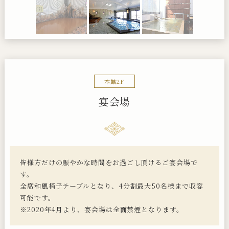
本館2F
宴会場
皆様方だけの賑やかな時間をお過ごし頂けるご宴会場で
す。
全席和風椅子テーブルとなり、4分割最大50名様まで収容
可能です。
※2020年4月より、宴会場は全面禁煙となります。