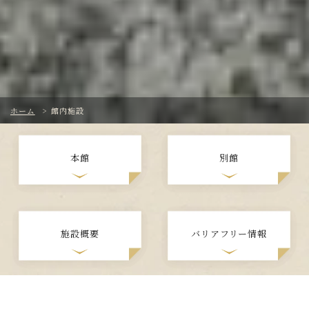
ホーム
>
館内施設
本館
別館
施設概要
バリアフリー情報