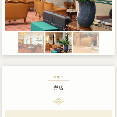
本館1F
売店